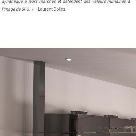
dynamique à leurs marchés et défendent des valeurs humaines à
l’image de SFG. »
– Laurent Dollez