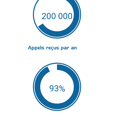
200 000
Appels reçus par an
93
%