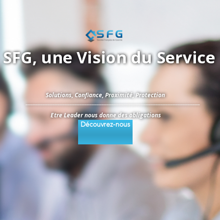
SFG, une Vision du Service
Solutions, Confiance, Proximité, Protection
_______________________________________________________________________
Etre Leader nous donne des obligations
Découvrez-nous